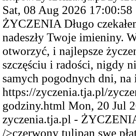
Sat, 08 Aug 2026 17:00:58
ŻYCZENIA
Długo czekałem
nadeszły Twoje imieniny. W
otworzyć, i najlepsze życze
szczęściu i radości, nigdy n
samych pogodnych dni, na 
https://zyczenia.tja.pl/zyc
godziny.html
Mon, 20 Jul 
zyczenia.tja.pl - ŻYCZENI
/>czerwony tulipan swe płat