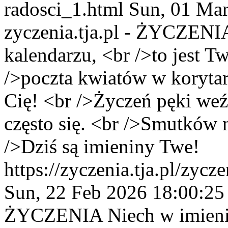
radosci_1.html
Sun, 01 Ma
zyczenia.tja.pl - ŻYCZENI
kalendarzu, <br />to jest T
/>poczta kwiatów w korytar
Cię! <br />Życzeń pęki weź
często się. <br />Smutków 
/>Dziś są imieniny Twe!
https://zyczenia.tja.pl/zyc
Sun, 22 Feb 2026 18:00:25
ŻYCZENIA
Niech w imien