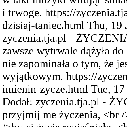
i trwogę.
https://zyczenia.t
dzisiaj-taniec.html
Thu, 19 
zyczenia.tja.pl - ŻYCZENI
zawsze wytrwale dążyła do c
nie zapominała o tym, że j
wyjątkowym.
https://zyczen
imienin-zycze.html
Tue, 17
Dodał:
zyczenia.tja.pl - 
przyjmij me życzenia, <br /