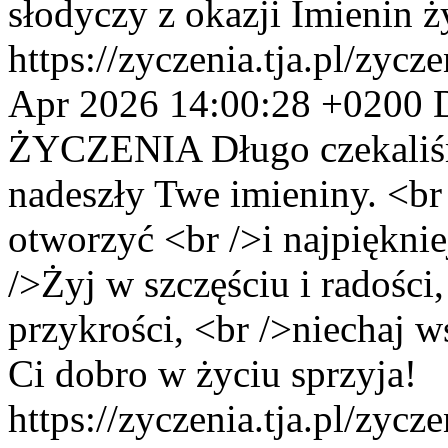
słodyczy z okazji Imienin ż
https://zyczenia.tja.pl/zyc
Apr 2026 14:00:28 +0200
ŻYCZENIA
Długo czekaliś
nadeszły Twe imieniny. <b
otworzyć <br />i najpięknie
/>Żyj w szczęściu i radości,
przykrości, <br />niechaj w
Ci dobro w życiu sprzyja!
https://zyczenia.tja.pl/zyc