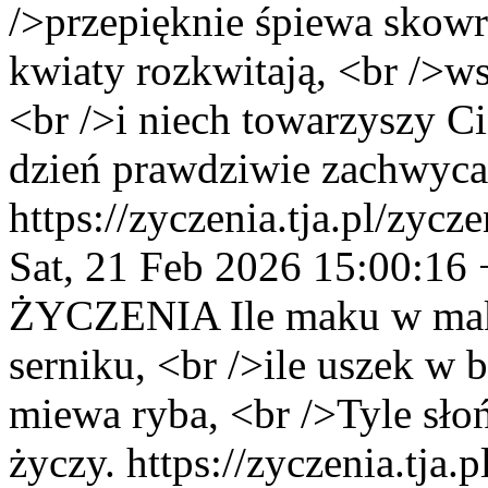
/>przepięknie śpiewa skowr
kwiaty rozkwitają, <br />ws
<br />i niech towarzyszy Ci
dzień prawdziwie zachwyca
https://zyczenia.tja.pl/zyc
Sat, 21 Feb 2026 15:00:16
ŻYCZENIA
Ile maku w mak
serniku, <br />ile uszek w b
miewa ryba, <br />Tyle słoń
życzy.
https://zyczenia.tja.p