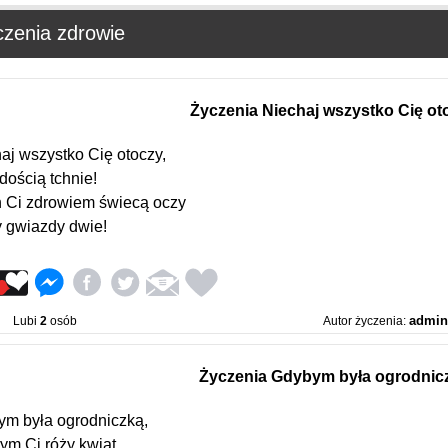
czenia zdrowie
Życzenia Niechaj wszystko Cię ot
aj wszystko Cię otoczy,
dością tchnie!
 Ci zdrowiem świecą oczy
 gwiazdy dwie!
admin
Lubi
2
osób
Autor życzenia:
Życzenia Gdybym była ogrodnic
m była ogrodniczką,
ym Ci róży kwiat,