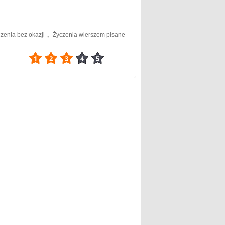
zenia bez okazji
,
Życzenia wierszem pisane
3